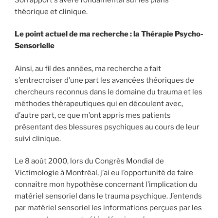
théorique et clinique.
Le point actuel de ma recherche : la Thérapie Psycho-
Sensorielle
Ainsi, au fil des années, ma recherche a fait
s’entrecroiser d’une part les avancées théoriques de
chercheurs reconnus dans le domaine du trauma et les
méthodes thérapeutiques qui en découlent avec,
d’autre part, ce que m’ont appris mes patients
présentant des blessures psychiques au cours de leur
suivi clinique.
Le 8 août 2000, lors du Congrès Mondial de
Victimologie à Montréal, j’ai eu l’opportunité de faire
connaître mon hypothèse concernant l’implication du
matériel sensoriel dans le trauma psychique. J’entends
par matériel sensoriel les informations perçues par les