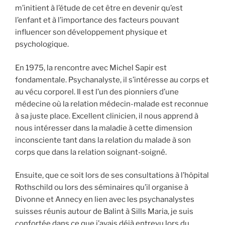
m’initient à l’étude de cet être en devenir qu’est
l’enfant et à l’importance des facteurs pouvant
influencer son développement physique et
psychologique.
En 1975, la rencontre avec Michel Sapir est
fondamentale. Psychanalyste, il s’intéresse au corps et
au vécu corporel. Il est l’un des pionniers d’une
médecine où la relation médecin-malade est reconnue
à sa juste place. Excellent clinicien, il nous apprend à
nous intéresser dans la maladie à cette dimension
inconsciente tant dans la relation du malade à son
corps que dans la relation soignant-soigné.
Ensuite, que ce soit lors de ses consultations à l’hôpital
Rothschild ou lors des séminaires qu’il organise à
Divonne et Annecy en lien avec les psychanalystes
suisses réunis autour de Balint à Sills Maria, je suis
confortée dans ce que j’avais déjà entrevu lors du