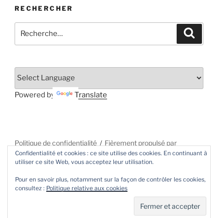
RECHERCHER
Recherche
Recher
pour
:
Powered by
Translate
Politique de confidentialité
Fièrement propulsé par
Confidentialité et cookies : ce site utilise des cookies. En continuant à
WordPress
utiliser ce site Web, vous acceptez leur utilisation.
Pour en savoir plus, notamment sur la façon de contrôler les cookies,
consultez :
Politique relative aux cookies