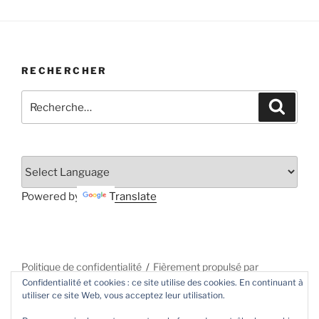
RECHERCHER
Recherche
Recher
pour
:
Powered by
Translate
Politique de confidentialité
Fièrement propulsé par
Confidentialité et cookies : ce site utilise des cookies. En continuant à
WordPress
utiliser ce site Web, vous acceptez leur utilisation.