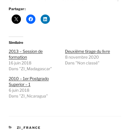
Partager :
Similaire
2013 – Session de
Deuxième tirage du livre
formation
8 novembre 2020
16 juin 2018
Dans "Non classé"
Dans "ZI_Madagascar"
2010 – 1er Postgrado
Superior – 1
6 juin 2018
Dans "ZI_Nicaragua"
CATÉGORIES
ZI_FRANCE