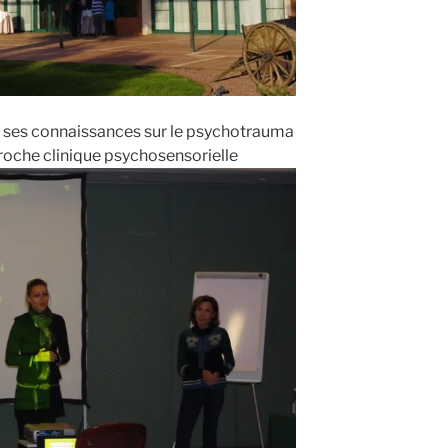
 ses connaissances sur le psychotrauma
oche clinique psychosensorielle