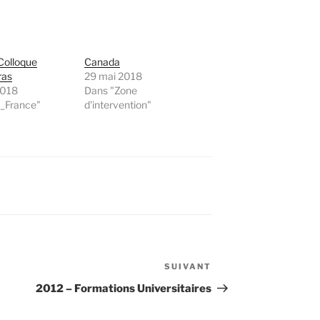
Colloque
Canada
ras
29 mai 2018
2018
Dans "Zone
I_France"
d'intervention"
SUIVANT
Article
suivant
2012 – Formations Universitaires