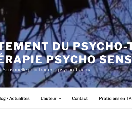
AITEMENT DU PSYCHO
ÉRAPIE PSYCHO SEN
Sensorielle pour traiter le psycho-trauma
log / Actualités
L’auteur
Contact
Praticiens en TP