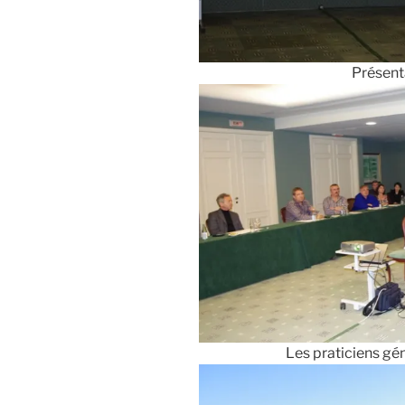
Présent
Les praticiens gén