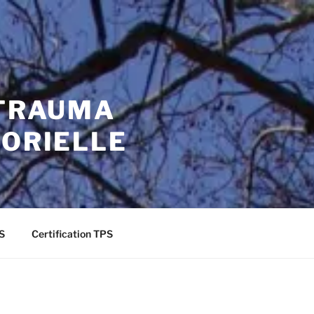
-TRAUMA
SORIELLE
S
Certification TPS