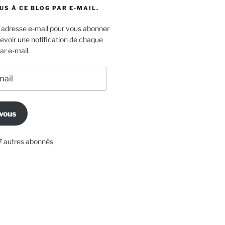
S À CE BLOG PAR E-MAIL.
e adresse e-mail pour vous abonner
cevoir une notification de chaque
ar e-mail.
vous
17 autres abonnés