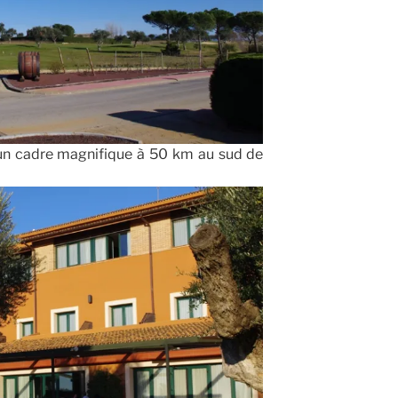
 un cadre magnifique à 50 km au sud de