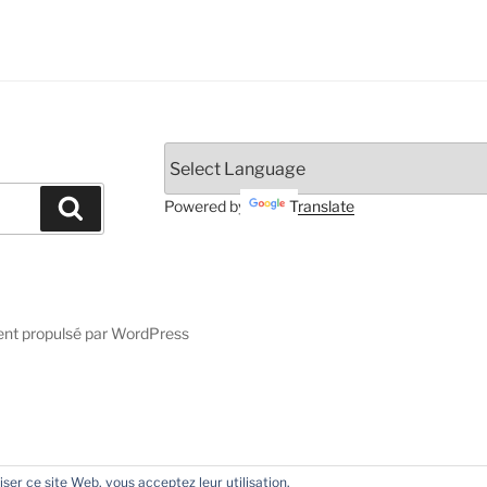
Recherche
Powered by
Translate
ent propulsé par WordPress
liser ce site Web, vous acceptez leur utilisation.