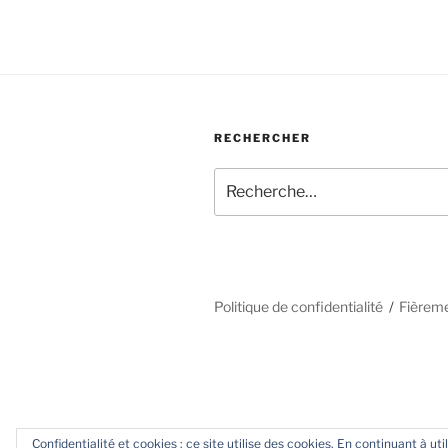
RECHERCHER
Recherche
pour
:
Politique de confidentialité
Fièrem
Confidentialité et cookies : ce site utilise des cookies. En continuant à uti