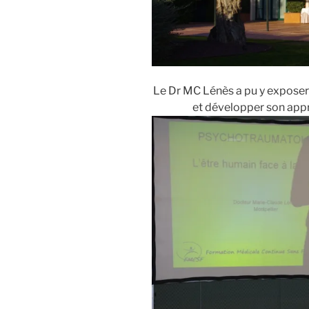
Le Dr MC Lénès a pu y exposer
et développer son appr