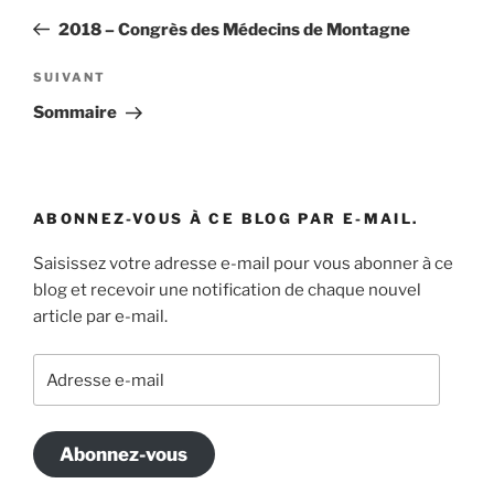
de
précédent
2018 – Congrès des Médecins de Montagne
l’article
Article
SUIVANT
suivant
Sommaire
ABONNEZ-VOUS À CE BLOG PAR E-MAIL.
Saisissez votre adresse e-mail pour vous abonner à ce
blog et recevoir une notification de chaque nouvel
article par e-mail.
Adresse
e-
mail
Abonnez-vous