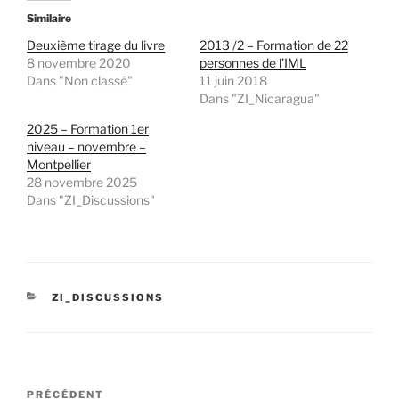
Similaire
Deuxième tirage du livre
2013 /2 – Formation de 22
8 novembre 2020
personnes de l’IML
Dans "Non classé"
11 juin 2018
Dans "ZI_Nicaragua"
2025 – Formation 1er
niveau – novembre –
Montpellier
28 novembre 2025
Dans "ZI_Discussions"
CATÉGORIES
ZI_DISCUSSIONS
Navigation
Article
PRÉCÉDENT