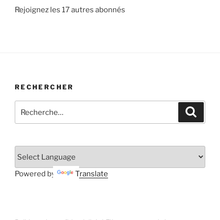
Rejoignez les 17 autres abonnés
RECHERCHER
Recherche
Recher
pour
:
Powered by
Translate