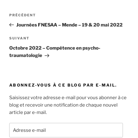
Navigation
Article
PRÉCÉDENT
de
précédent
Journées FNESAA – Mende – 19 & 20 mai 2022
l’article
Article
SUIVANT
suivant
Octobre 2022 – Compétence en psycho-
traumatologie
ABONNEZ-VOUS À CE BLOG PAR E-MAIL.
Saisissez votre adresse e-mail pour vous abonner à ce
blog et recevoir une notification de chaque nouvel
article par e-mail.
Adresse
e-