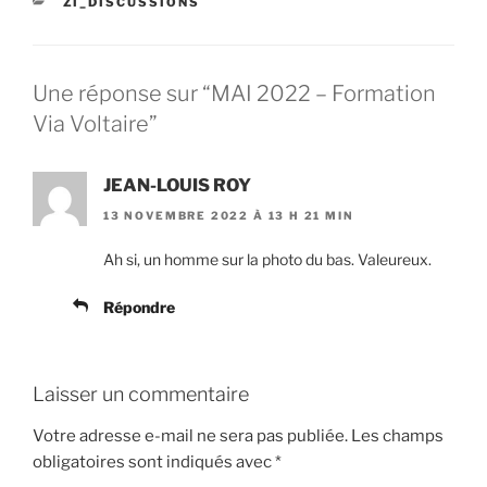
CATÉGORIES
ZI_DISCUSSIONS
Une réponse sur “MAI 2022 – Formation
Via Voltaire”
JEAN-LOUIS ROY
13 NOVEMBRE 2022 À 13 H 21 MIN
Ah si, un homme sur la photo du bas. Valeureux.
Répondre
Laisser un commentaire
Votre adresse e-mail ne sera pas publiée.
Les champs
obligatoires sont indiqués avec
*