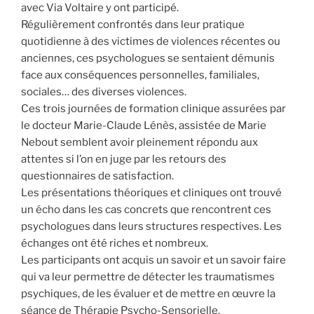
avec Via Voltaire y ont participé.
Régulièrement confrontés dans leur pratique
quotidienne à des victimes de violences récentes ou
anciennes, ces psychologues se sentaient démunis
face aux conséquences personnelles, familiales,
sociales… des diverses violences.
Ces trois journées de formation clinique assurées par
le docteur Marie-Claude Lénès, assistée de Marie
Nebout semblent avoir pleinement répondu aux
attentes si l’on en juge par les retours des
questionnaires de satisfaction.
Les présentations théoriques et cliniques ont trouvé
un écho dans les cas concrets que rencontrent ces
psychologues dans leurs structures respectives. Les
échanges ont été riches et nombreux.
Les participants ont acquis un savoir et un savoir faire
qui va leur permettre de détecter les traumatismes
psychiques, de les évaluer et de mettre en œuvre la
séance de Thérapie Psycho-Sensorielle.