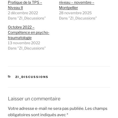
Pratique de la TPS –
niveau – novembre –
Niveau II
Montpellier
2 décembre 2022
28 novembre 2025
Dans "ZI_Discussions"
Dans "ZI_Discussions"
Octobre 2022 –
Compétence en psycho-
traumatologie
13 novembre 2022
Dans "ZI_Discussions"
CATÉGORIES
ZI_DISCUSSIONS
Laisser un commentaire
Votre adresse e-mail ne sera pas publiée.
Les champs
obligatoires sont indiqués avec
*