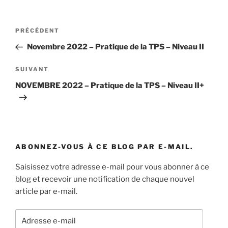
Navigation
Article
PRÉCÉDENT
de
précédent
Novembre 2022 – Pratique de la TPS – Niveau II
l’article
Article
SUIVANT
suivant
NOVEMBRE 2022 – Pratique de la TPS – Niveau II+
ABONNEZ-VOUS À CE BLOG PAR E-MAIL.
Saisissez votre adresse e-mail pour vous abonner à ce
blog et recevoir une notification de chaque nouvel
article par e-mail.
Adresse
e-