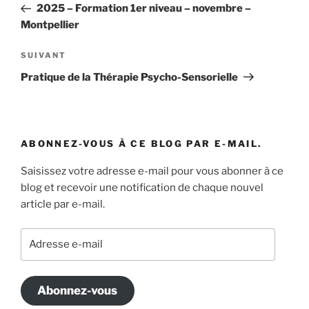
précédent
2025 – Formation 1er niveau – novembre –
l’article
Montpellier
Article
SUIVANT
suivant
Pratique de la Thérapie Psycho-Sensorielle
ABONNEZ-VOUS À CE BLOG PAR E-MAIL.
Saisissez votre adresse e-mail pour vous abonner à ce
blog et recevoir une notification de chaque nouvel
article par e-mail.
Adresse
e-
mail
Abonnez-vous