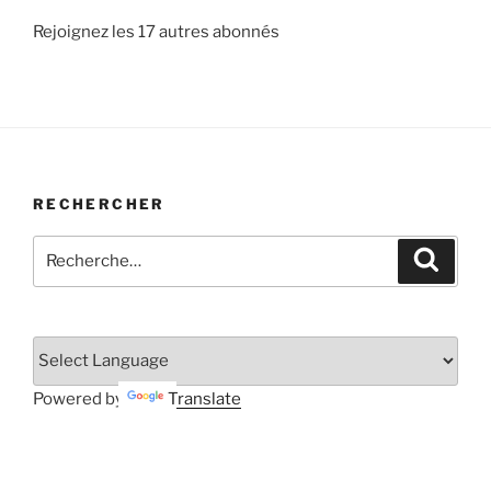
Rejoignez les 17 autres abonnés
RECHERCHER
Recherche
Recher
pour
:
Powered by
Translate