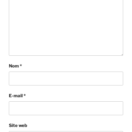
Nom
*
E-mail
*
Site web