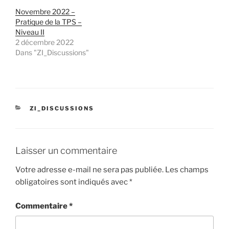
Novembre 2022 –
Pratique de la TPS –
Niveau II
2 décembre 2022
Dans "ZI_Discussions"
CATÉGORIES
ZI_DISCUSSIONS
Laisser un commentaire
Votre adresse e-mail ne sera pas publiée.
Les champs
obligatoires sont indiqués avec
*
Commentaire
*