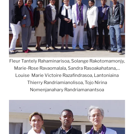
Fleur Tantely Rahaminarisoa, Solange Rakotomamonjy,
Marie-Rose Ravaomalala, Sandra Rasoakahatana,…
Louise Marie Victoire Razafindrasoa, Lantoniaina
Thierry Randriamianolisoa, Tojo Nirina
Nomenjanahary Randriamanantsoa