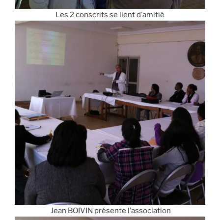
Les 2 conscrits se lient d’amitié
Jean BOIVIN présente l’association