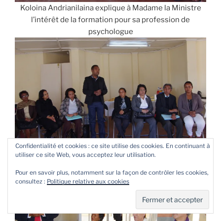
Koloina Andrianilaina explique à Madame la Ministre
l’intérêt de la formation pour sa profession de
psychologue
Confidentialité et cookies : ce site utilise des cookies. En continuant à
Même intérêt pour Noé Mickael Ainalalaina chez les
utiliser ce site Web, vous acceptez leur utilisation.
policiers
Pour en savoir plus, notamment sur la façon de contrôler les cookies,
consultez :
Politique relative aux cookies