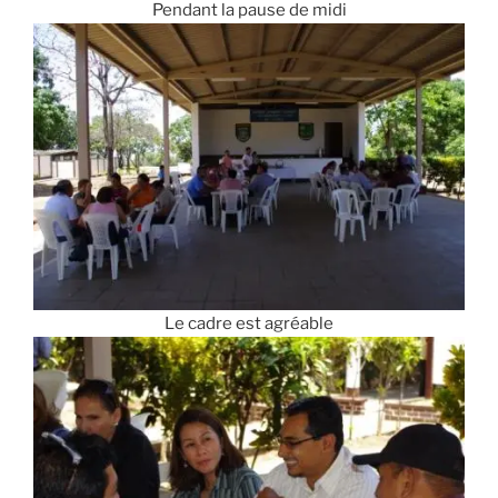
Pendant la pause de midi
Le cadre est agréable