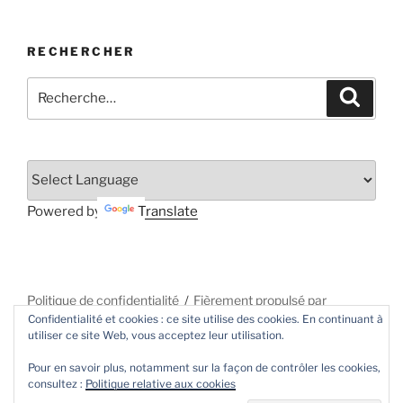
RECHERCHER
Recherche
Recher
pour
:
Powered by
Translate
Politique de confidentialité
Fièrement propulsé par
Confidentialité et cookies : ce site utilise des cookies. En continuant à
WordPress
utiliser ce site Web, vous acceptez leur utilisation.
Pour en savoir plus, notamment sur la façon de contrôler les cookies,
consultez :
Politique relative aux cookies