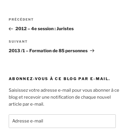
Navigation
Article
PRÉCÉDENT
de
précédent
2012 – 4e session : Juristes
l’article
Article
SUIVANT
suivant
2013 /1 – Formation de 85 personnes
ABONNEZ-VOUS À CE BLOG PAR E-MAIL.
Saisissez votre adresse e-mail pour vous abonner à ce
blog et recevoir une notification de chaque nouvel
article par e-mail.
Adresse
e-