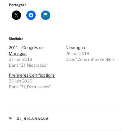
Partager :
Similaire
2011 – Congrès de
Nicaragua
Managua
28 mai 2018
27 mai 2018
Dans "Zone d'intervention"
Dans "ZI_Nicaragua"
Premières Certifications
23 juin 2020
Dans "ZI_Discussions"
CATÉGORIES
ZI_NICARAGUA