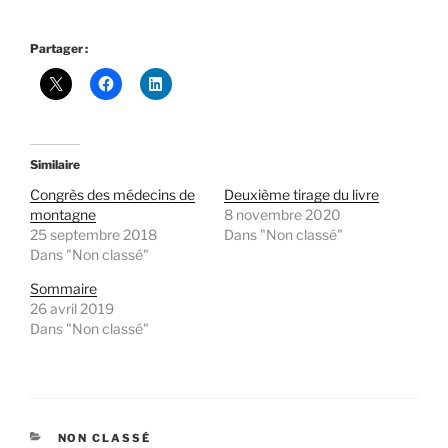
Partager :
Similaire
Congrès des médecins de
Deuxième tirage du livre
montagne
8 novembre 2020
25 septembre 2018
Dans "Non classé"
Dans "Non classé"
Sommaire
26 avril 2019
Dans "Non classé"
CATÉGORIES
NON CLASSÉ