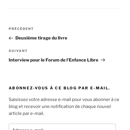
Navigation
Article
PRÉCÉDENT
de
précédent
Deuxième tirage du livre
l’article
Article
SUIVANT
suivant
Interview pour le Forum de l’Enfance Libre
ABONNEZ-VOUS À CE BLOG PAR E-MAIL.
Saisissez votre adresse e-mail pour vous abonner à ce
blog et recevoir une notification de chaque nouvel
article par e-mail.
Adresse